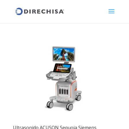
Ultrasonido ACUSON Sequoia Siemens