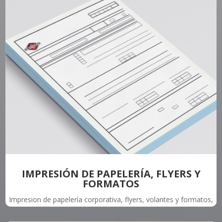
IMPRESIÓN DE PAPELERÍA, FLYERS Y
FORMATOS
Impresion de papelería corporativa, flyers, volantes y formatos,
en variedad de medidas y tamaños especiales, con diversos