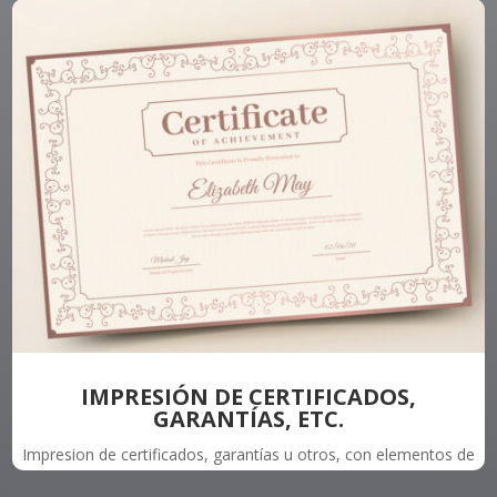
acabados y tecnicas de impresión según sus requerimientos.
IMPRESIÓN DE CERTIFICADOS,
GARANTÍAS, ETC.
Impresion de certificados, garantías u otros, con elementos de
seguridad o distintivos que dificultan su falsificación.