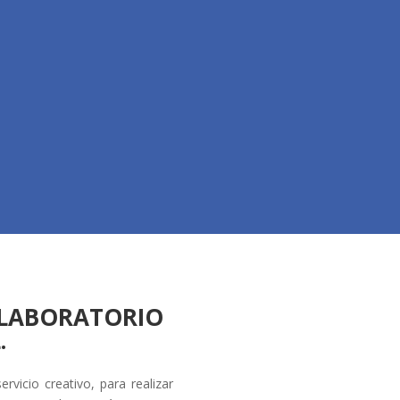
 LABORATORIO
.
rvicio creativo, para realizar