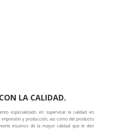
ON LA CALIDAD.
to especializado en supervisar la calidad en
 impresión y producción, asi como del producto
oveerle insumos de la mayor calidad que le den