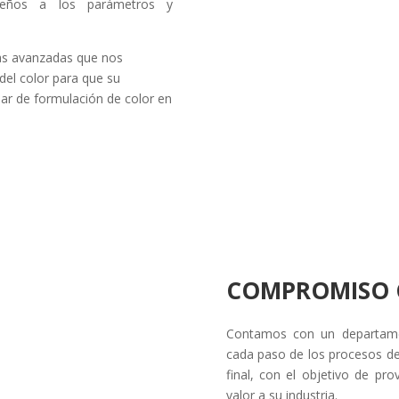
seños a los parámetros y
as avanzadas que nos
 del color para que su
ar de formulación de color en
COMPROMISO C
Contamos con un departamen
cada paso de los procesos de
final, con el objetivo de pr
valor a su industria.