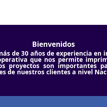
Bienvenidos
más de 30 años de experiencia en 
operativa que nos permite imprim
os proyectos son importantes p
es de nuestros clientes a nivel Nac