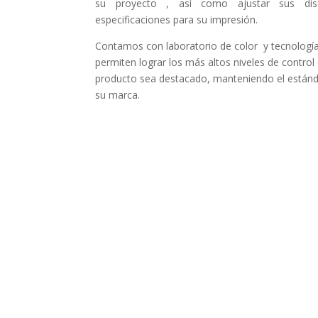
su proyecto , así como ajustar sus di
especificaciones para su impresión.
Contamos con laboratorio de color y tecnologí
permiten lograr los más altos niveles de control
producto sea destacado, manteniendo el estánd
su marca.