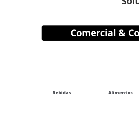
Sol
Comercial & C
Bebidas
Alimentos