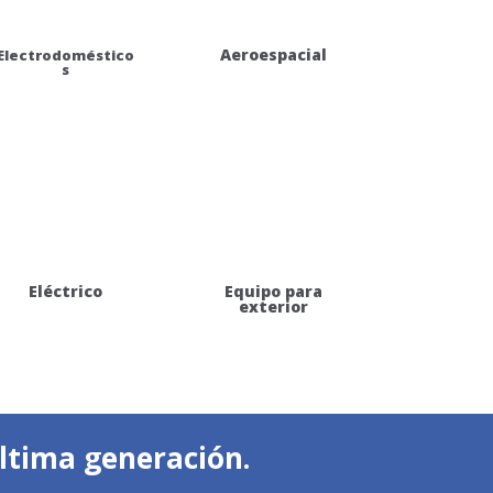
Aeroespacial
Electrodoméstico
s
Eléctrico
Equipo para
exterior
ltima generación.