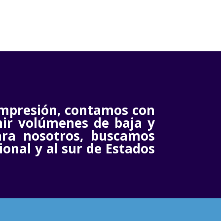
impresión, contamos con
ir volúmenes de baja y
ara nosotros, buscamos
ional y al sur de Estados