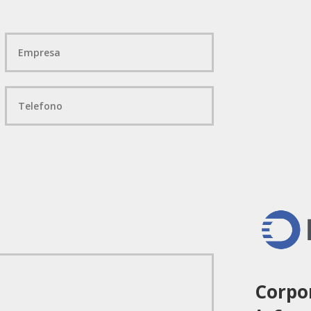
Corpor