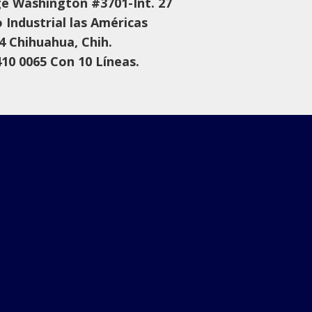
e Washington #3701-Int. 27
 Industrial las Américas
4 Chihuahua, Chih.
410 0065 Con 10 Líneas.