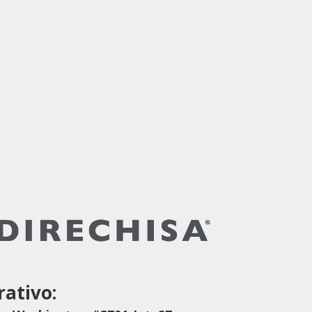
ativo: