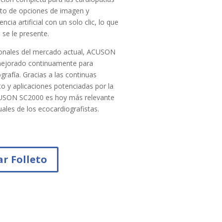
eto de opciones de imagen y
ncia artificial con un solo clic, lo que
 se le presente.
cionales del mercado actual, ACUSON
mejorado continuamente para
grafía. Gracias a las continuas
o y aplicaciones potenciadas por la
ACUSON SC2000 es hoy más relevante
ales de los ecocardiografistas.
r Folleto