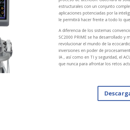
estructurales con un conjunto compl
aplicaciones potenciadas por la intelige
le permitirá hacer frente a todo lo que
A diferencia de los sistemas conven
SC2000 PRIME se ha desarrollado y 
revolucionar el mundo de la ecocardio
inversiones en poder de procesamient
IA , así como en TI y seguridad, el 
que nunca para afrontar los retos actu
Descarga