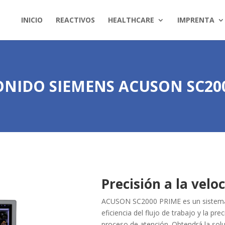
INICIO
REACTIVOS
HEALTHCARE
IMPRENTA
NIDO SIEMENS ACUSON SC20
Precisión a la velo
ACUSON SC2000 PRIME es un sistema d
eficiencia del flujo de trabajo y la pr
proceso de atención. Obtendrá la solu