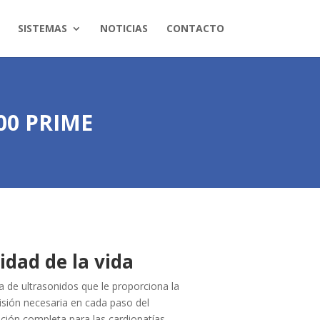
SISTEMAS
NOTICIAS
CONTACTO
00 PRIME
cidad de la vida
e ultrasonidos que le proporciona la
ecisión necesaria en cada paso del
ción completa para las cardiopatías