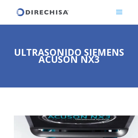
ULTRASONIDO SIEMENS
ACUSON NX3