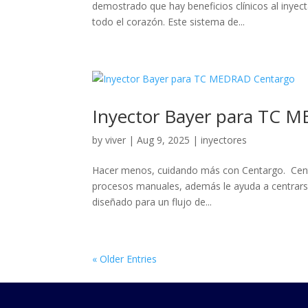
demostrado que hay beneficios clínicos al inyect
todo el corazón. Este sistema de...
Inyector Bayer para TC 
by
viver
|
Aug 9, 2025
|
inyectores
Hacer menos, cuidando más con Centargo. Centa
procesos manuales, además le ayuda a centrarse
diseñado para un flujo de...
« Older Entries