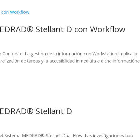
MEDRAD® Stellant D con Workflow
de Contraste. La gestión de la información con Workstation implica la
alización de tareas y la accesibilidad inmediata a dicha informacióna
MEDRAD® Stellant D
n el Sistema MEDRAD® Stellant Dual Flow. Las investigaciones han