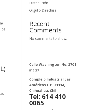
Distribución
Orgullo Direchisa
Recent
t®
Comments
 los
No comments to show.
Calle Washington No. 3701
L)
int 27
Complejo Industrial Las
Américas C.P. 31114,
Chihuahua, Chih.
las
Tel: 614 410
0065