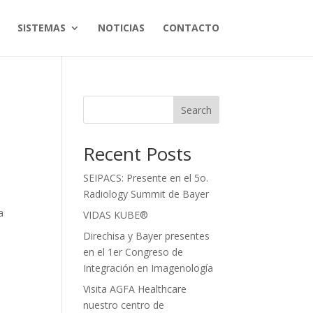
SISTEMAS
NOTICIAS
CONTACTO
Search
Recent Posts
SEIPACS: Presente en el 5o.
Radiology Summit de Bayer
a
VIDAS KUBE®
Direchisa y Bayer presentes
en el 1er Congreso de
Integración en Imagenología
Visita AGFA Healthcare
nuestro centro de