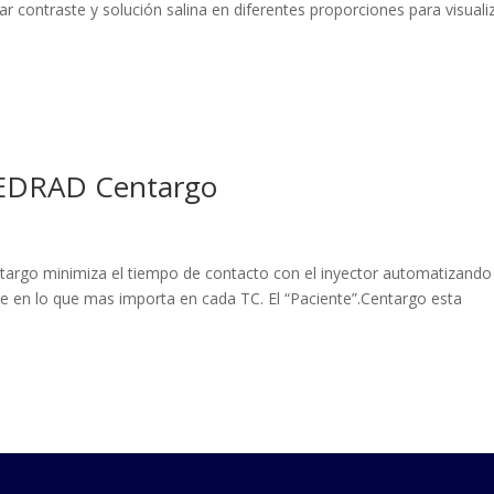
ar contraste y solución salina en diferentes proporciones para visuali
MEDRAD Centargo
rgo minimiza el tiempo de contacto con el inyector automatizando
 en lo que mas importa en cada TC. El “Paciente”.Centargo esta