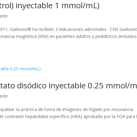
rol) inyectable 1 mmol/mL)
aste
 2011, Gadovist® ha recibido 3 indicaciones adicionales. CNS Gadovis
nancia magnética (IRM) en pacientes adultos y pediátricos (incluidos
tato disódico inyectable 0.25 mmol/m
aste
espaldar su práctica de toma de imágenes de hígado por resonancia
 contraste hepatobiliar específico (HBA) aprobado por la FDA para 