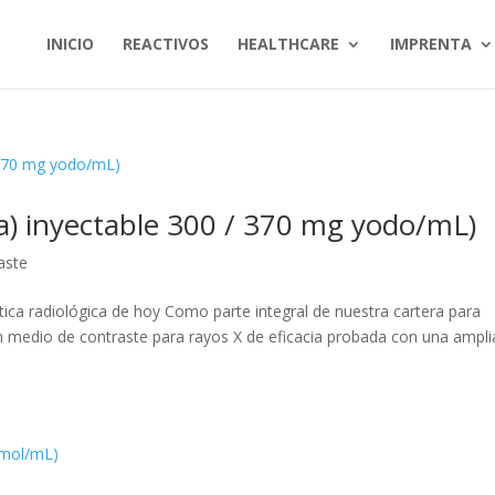
INICIO
REACTIVOS
HEALTHCARE
IMPRENTA
da) inyectable 300 / 370 mg yodo/mL)
aste
áctica radiológica de hoy Como parte integral de nuestra cartera para
n medio de contraste para rayos X de eficacia probada con una ampli