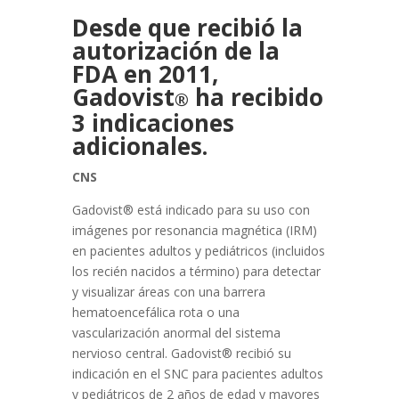
Desde que recibió la
autorización de la
FDA en 2011,
Gadovist
ha recibido
®
3 indicaciones
adicionales.
CNS
Gadovist® está indicado para su uso con
imágenes por resonancia magnética (IRM)
en pacientes adultos y pediátricos (incluidos
los recién nacidos a término) para detectar
y visualizar áreas con una barrera
hematoencefálica rota o una
vascularización anormal del sistema
nervioso central. Gadovist® recibió su
indicación en el SNC para pacientes adultos
y pediátricos de 2 años de edad y mayores