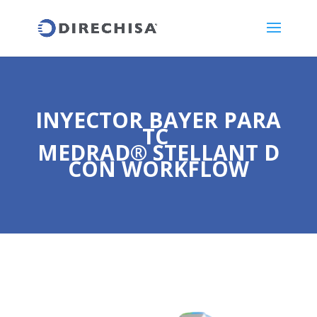
INYECTOR BAYER PARA
TC
MEDRAD® STELLANT D
CON WORKFLOW