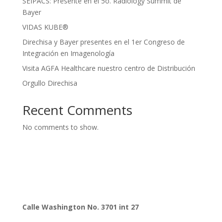
SEIPACS: Presente en el 5o. Radiology Summit de
Bayer
VIDAS KUBE®
Direchisa y Bayer presentes en el 1er Congreso de
Integración en Imagenología
Visita AGFA Healthcare nuestro centro de Distribución
Orgullo Direchisa
Recent Comments
No comments to show.
Calle Washington No. 3701 int 27