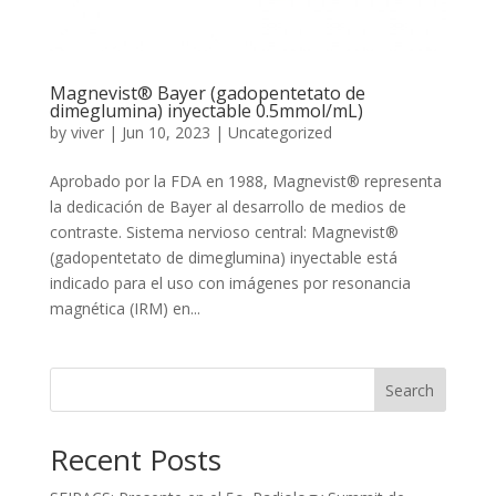
Magnevist® Bayer (gadopentetato de
dimeglumina) inyectable 0.5mmol/mL)
by
viver
|
Jun 10, 2023
|
Uncategorized
Aprobado por la FDA en 1988, Magnevist® representa
la dedicación de Bayer al desarrollo de medios de
contraste. Sistema nervioso central: Magnevist®
(gadopentetato de dimeglumina) inyectable está
indicado para el uso con imágenes por resonancia
magnética (IRM) en...
Search
Recent Posts