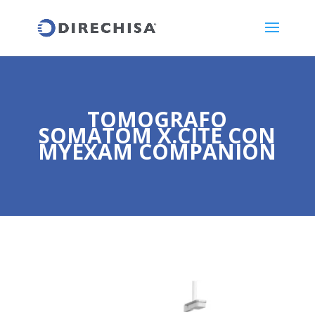
TOMOGRAFO
SOMATOM X.CITE CON
MYEXAM COMPANION