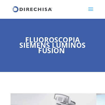
FLUOROSCOPIA
SIEMENS LUMINOS
FUSION