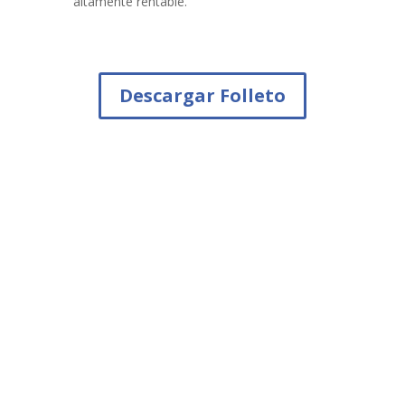
altamente rentable.
Descargar Folleto