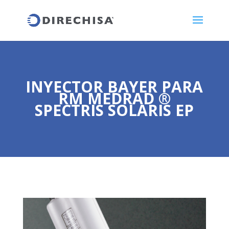
INYECTOR BAYER PARA
RM MEDRAD ®
SPECTRIS SOLARIS EP