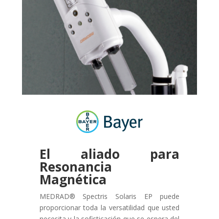
El aliado para
Resonancia
Magnética
MEDRAD® Spectris Solaris EP puede
proporcionar toda la versatilidad que usted
necesita y la sofisticación que se espera del