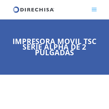
IMPRESORA MOVIL TSC
SERIE ALPHA DE 2
PULGADAS