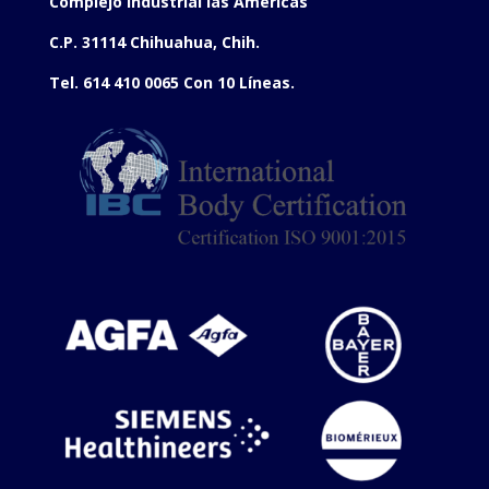
Complejo Industrial las Américas
C.P. 31114 Chihuahua, Chih.
Tel. 614 410 0065 Con 10 Líneas.