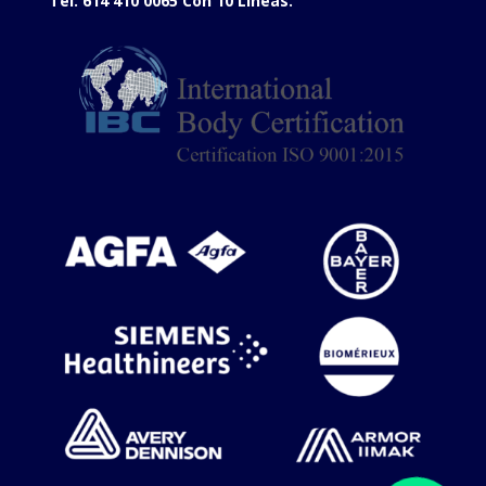
Tel. 614 410 0065 Con 10 Líneas.