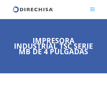
IMPRESORA
INDUSTRIAL TSC SERIE
MB DE 4 PULGADAS