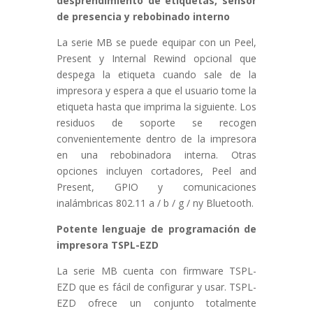
desprendimiento de etiquetas, sensor
de presencia y rebobinado interno
La serie MB se puede equipar con un Peel,
Present y Internal Rewind opcional que
despega la etiqueta cuando sale de la
impresora y espera a que el usuario tome la
etiqueta hasta que imprima la siguiente. Los
residuos de soporte se recogen
convenientemente dentro de la impresora
en una rebobinadora interna. Otras
opciones incluyen cortadores, Peel and
Present, GPIO y comunicaciones
inalámbricas 802.11 a / b / g / ny Bluetooth.
Potente lenguaje de programación de
impresora TSPL-EZD
La serie MB cuenta con firmware TSPL-
EZD que es fácil de configurar y usar. TSPL-
EZD ofrece un conjunto totalmente