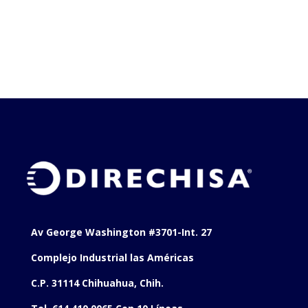
Av George Washington #3701-Int. 27
Complejo Industrial las Américas
C.P. 31114 Chihuahua, Chih.