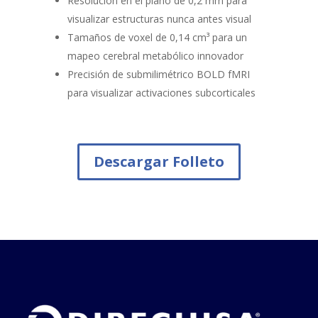
Resolución en el plano de 0,2 mm para
visualizar estructuras nunca antes visual
Tamaños de voxel de 0,14 cm³ para un
mapeo cerebral metabólico innovador
Precisión de submilimétrico BOLD fMRI
para visualizar activaciones subcorticales
Descargar Folleto