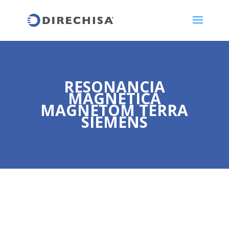
RESONANCIA
MAGNETICA
MAGNETOM TERRA
SIEMENS