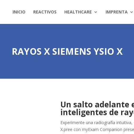
INICIO
REACTIVOS
HEALTHCARE
IMPRENTA
RAYOS X SIEMENS YSIO X
Un salto adelante
inteligentes de ray
Experimente una radiografía intuitiva, 
X.pree con myExam Companion present