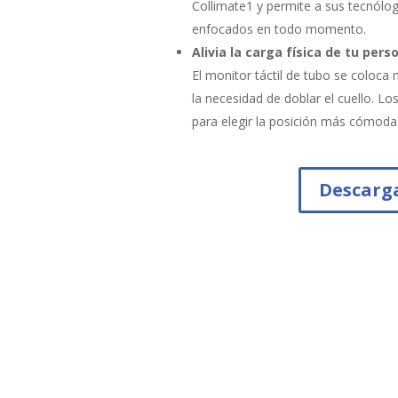
Collimate1
y permite a sus tecnólo
enfocados en todo momento.
Alivia la carga física de tu pers
El monitor táctil de tubo se coloca 
la necesidad de doblar el cuello. Lo
para elegir la posición más cómoda
Descarga