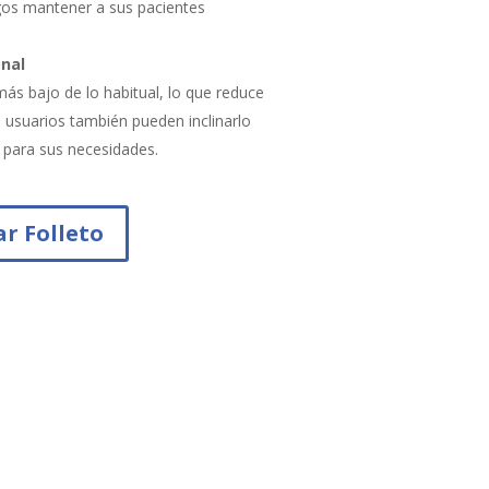
gos mantener a sus pacientes
onal
más bajo de lo habitual, lo que reduce
s usuarios también pueden inclinarlo
 para sus necesidades.
r Folleto