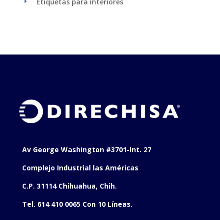
Etiquetas para interiores
E
Av George Washington #3701-Int. 27
Complejo Industrial las Américas
C.P. 31114 Chihuahua, Chih.
Tel. 614 410 0065 Con 10 Líneas.