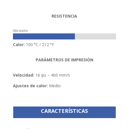
RESISTENCIA
Abrasión
60%
60%
Calor:
100 °C / 212 °F
PARÁMETROS DE IMPRESIÓN
Velocidad:
16 ips – 400 mm/s
Ajustes de calor:
Medio
CARACTERÍSTICAS